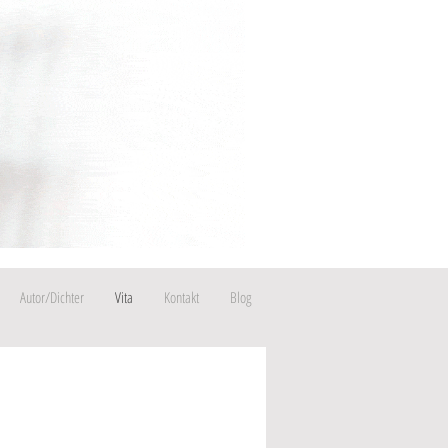
Autor/Dichter
Vita
Kontakt
Blog