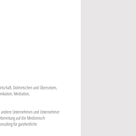
irtschaft, Dolmetschen und Übersetzen,
ikation, Mediation,
er andere Unternehmen und Unternehmer
Vorbereitung auf die Medizinisch-
nsulting für ganzheitliche