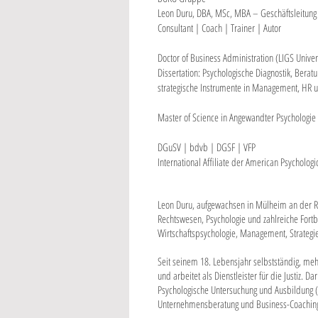
Leon Duru, DBA, MSc, MBA – Geschäftsleitung
Consultant | Coach | Trainer | Autor
Doctor of Business Administration (LIGS Univer
Dissertation: Psychologische Diagnostik, Berat
strategische Instrumente in Management, HR
Master of Science in Angewandter Psychologie 
DGuSV | bdvb | DGSF | VFP
International Affiliate der American Psychologi
Leon Duru, aufgewachsen in Mülheim an der Ru
Rechtswesen, Psychologie und zahlreiche Fort
Wirtschaftspsychologie, Management, Strategi
Seit seinem 18. Lebensjahr selbstständig, 
und arbeitet als Dienstleister für die Justiz. D
Psychologische Untersuchung und Ausbildung (mp
Unternehmensberatung und Business-Coaching