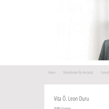
Home
Dienstleister für die Justiz
Consul
Vita Ö. Leon Duru
DURU Gruppe