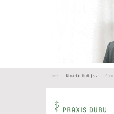
Home
Dienstleister für die Justiz
Consul