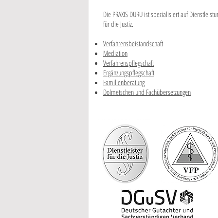
Die PRAXIS DURU ist spezialisiert auf Dienstleist
für die Justiz.
Verfahrensbeistandschaft
Mediation
Verfahrenspflegschaft
Ergänzungspflegschaft
Familienberatung
Dolmetschen und Fachübersetzungen